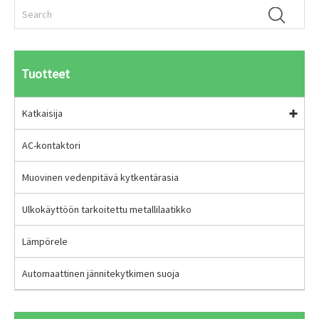
Tuotteet
Katkaisija
AC-kontaktori
Muovinen vedenpitävä kytkentärasia
Ulkokäyttöön tarkoitettu metallilaatikko
Lämpörele
Automaattinen jännitekytkimen suoja