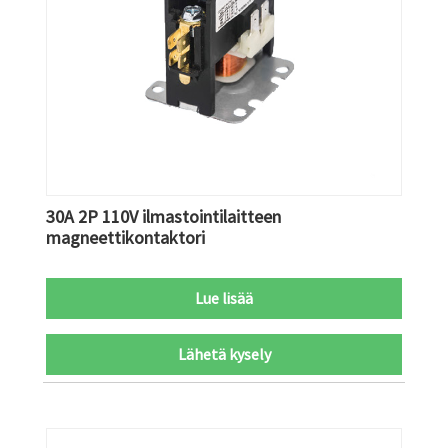
30A 2P 110V ilmastointilaitteen
magneettikontaktori
Lue lisää
Lähetä kysely