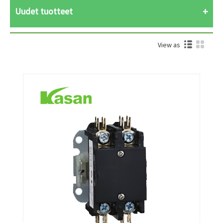
Uudet tuotteet
View as