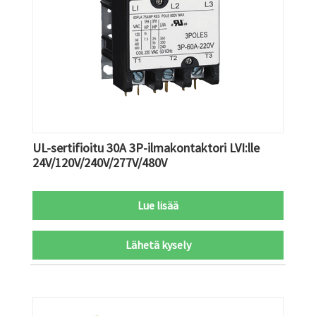
UL-sertifioitu 30A 3P-ilmakontaktori LVI:lle
24V/120V/240V/277V/480V
Lue lisää
Lähetä kysely