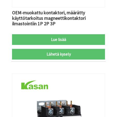
OEM-muokattu kontaktori, määrätty
käyttötarkoitus magneettikontaktori
ilmastointiin 1P 2P 3P
Lue lisää
Lähetä kysely