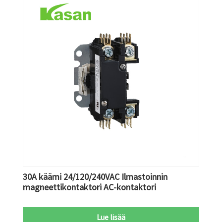
30A käämi 24/120/240VAC Ilmastoinnin
magneettikontaktori AC-kontaktori
Lue lisää