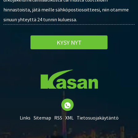
hinnastoista, jätä meille sähköpostiosoitteesi, niin otamme
sinuun yhteyttä 24 tunnin kuluessa.
KYSY NYT
Links
Sitemap
RSS
XML
Tietosuojakäytäntö