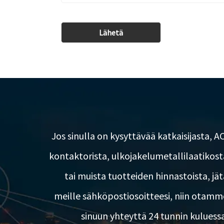
Jos sinulla on kysyttävää katkaisijasta, AC
kontaktorista, ulkojakelumetallilaatikost
tai muista tuotteiden hinnastoista, jät
meille sähköpostiosoitteesi, niin otamm
sinuun yhteyttä 24 tunnin kuluessa