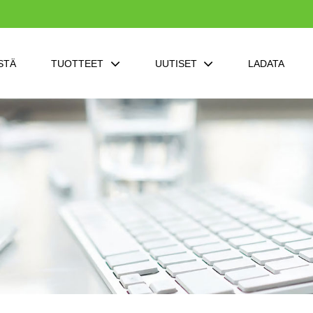
STÄ
TUOTTEET
UUTISET
LADATA