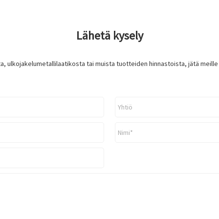
Lähetä kysely
ta, ulkojakelumetallilaatikosta tai muista tuotteiden hinnastoista, jätä meil