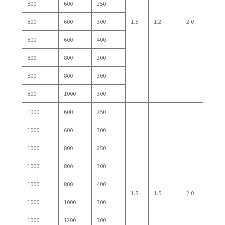
800
600
250
800
600
300
1.5
1.2
2.0
800
600
400
800
800
200
800
800
300
800
1000
300
1000
600
250
1000
600
300
1000
800
250
1000
800
300
1000
800
400
1.5
1.5
2.0
1000
1000
300
1000
1200
300