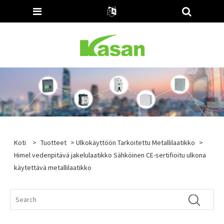
Koti
>
Tuotteet
>
Ulkokäyttöön Tarkoitettu Metallilaatikko
>
Himel vedenpitävä jakelulaatikko Sähköinen CE-sertifioitu ulkona
käytettävä metallilaatikko