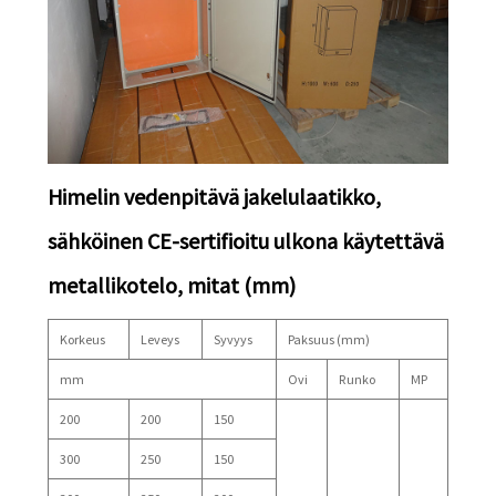
Himelin vedenpitävä jakelulaatikko,
sähköinen CE-sertifioitu ulkona käytettävä
metallikotelo, mitat (mm)
Korkeus
Leveys
Syvyys
Paksuus (mm)
mm
Ovi
Runko
MP
200
200
150
300
250
150