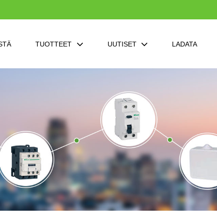
STÄ
TUOTTEET
UUTISET
LADATA