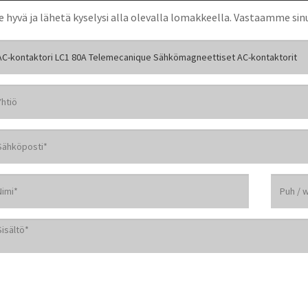
e hyvä ja lähetä kyselysi alla olevalla lomakkeella. Vastaamme sinu