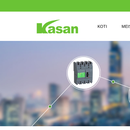
KOTI
MEI