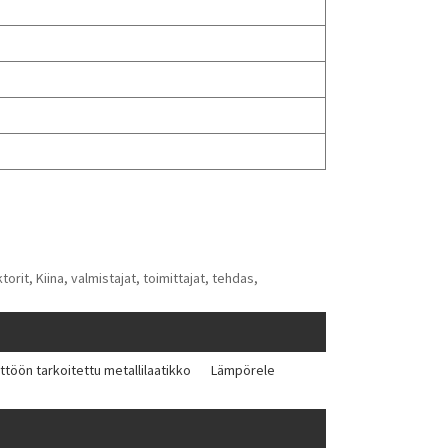
t, Kiina, valmistajat, toimittajat, tehdas,
ttöön tarkoitettu metallilaatikko
Lämpörele