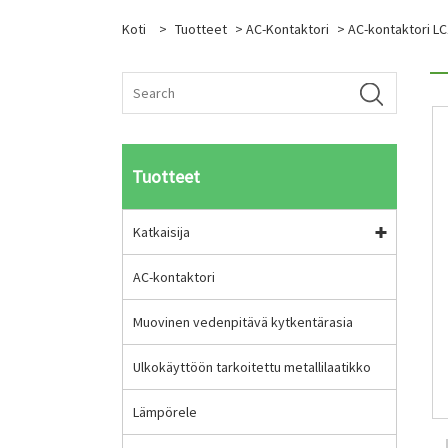
Koti
>
Tuotteet
>
AC-Kontaktori
> AC-kontaktori L
Tuotteet
Katkaisija
AC-kontaktori
Muovinen vedenpitävä kytkentärasia
Ulkokäyttöön tarkoitettu metallilaatikko
Lämpörele